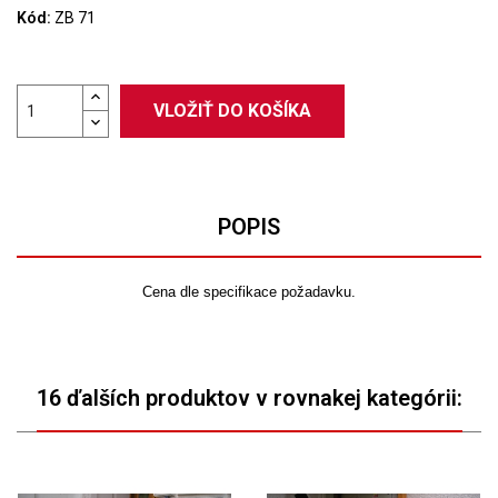
Kód:
ZB 71
VLOŽIŤ DO KOŠÍKA
POPIS
Cena dle specifikace požadavku.
16 ďalších produktov v rovnakej kategórii: