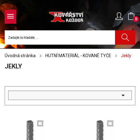
0
Úvodná stránka
HUTNÍ MATERIÁL - KOVANÉ TYČE
Jekly
JEKLY
