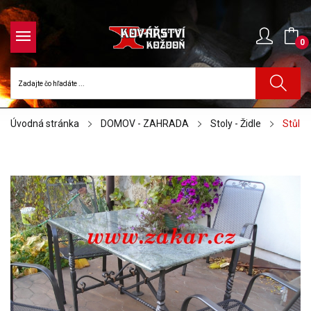
0
Úvodná stránka
DOMOV - ZAHRADA
Stoly - Židle
Stůl