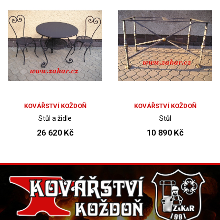
KOVÁŘSTVÍ KOŽDOŇ
KOVÁŘSTVÍ KOŽDOŇ
Stůl a židle
Stůl
26 620 Kč
10 890 Kč