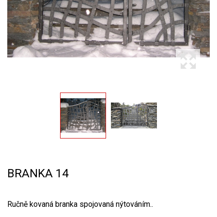
BRANKA 14
Ručně kovaná branka spojovaná nýtováním..