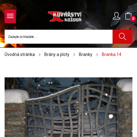
0
Úvodná stránka
Brány a ploty
Branky
Branka 14