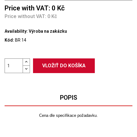
Price with VAT: 0 Kč
Price without VAT: 0 Kč
Availability:
Výroba na zakázku
Kód:
BR 14
VLOŽIŤ DO KOŠÍKA
POPIS
Cena dle specifikace požadavku.