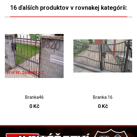
16 ďalších produktov v rovnakej kategórii:
Branka46
Branka 16
0 Kč
0 Kč