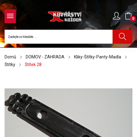
0
Domů
DOMOV - ZAHRADA
Kliky-Štítky-Panty-Madla
Štítky
Štítek 28