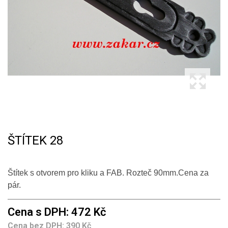
ŠTÍTEK 28
Štítek s otvorem pro kliku a FAB. Rozteč 90mm.Cena za
pár.
Cena s DPH: 472 Kč
Cena bez DPH: 390 Kč