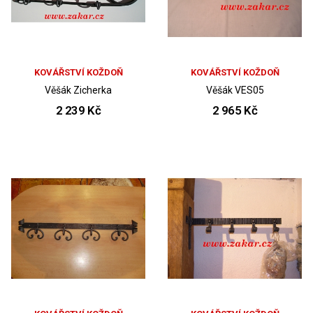
KOVÁŘSTVÍ KOŽDOŇ
KOVÁŘSTVÍ KOŽDOŇ
Věšák Zicherka
Věšák VES05
2 239 Kč
2 965 Kč