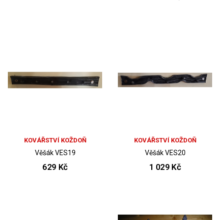
KOVÁŘSTVÍ KOŽDOŇ
KOVÁŘSTVÍ KOŽDOŇ
Věšák VES19
Věšák VES20
629 Kč
1 029 Kč