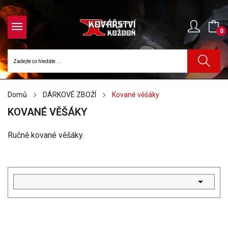
0
Domů
DÁRKOVÉ ZBOŽÍ
Kované věšáky
KOVANÉ VĚŠÁKY
Ručně kované věšáky.
