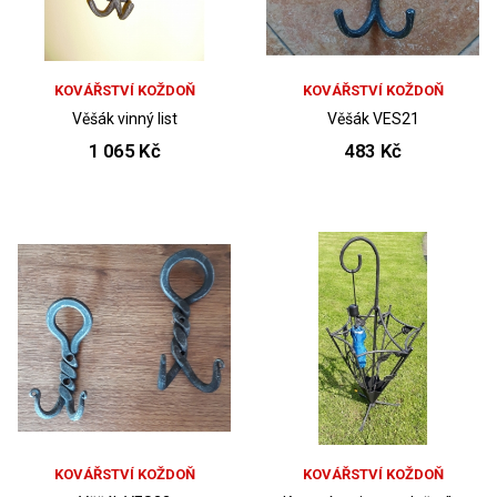
KOVÁŘSTVÍ KOŽDOŇ
KOVÁŘSTVÍ KOŽDOŇ
Věšák vinný list
Věšák VES21
1 065 Kč
483 Kč
KOVÁŘSTVÍ KOŽDOŇ
KOVÁŘSTVÍ KOŽDOŇ