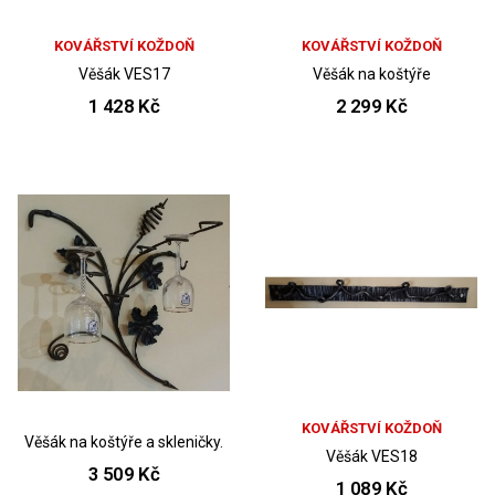
KOVÁŘSTVÍ KOŽDOŇ
KOVÁŘSTVÍ KOŽDOŇ
Věšák VES17
Věšák na koštýře
1 428 Kč
2 299 Kč
KOVÁŘSTVÍ KOŽDOŇ
Věšák na koštýře a skleničky.
Věšák VES18
3 509 Kč
1 089 Kč