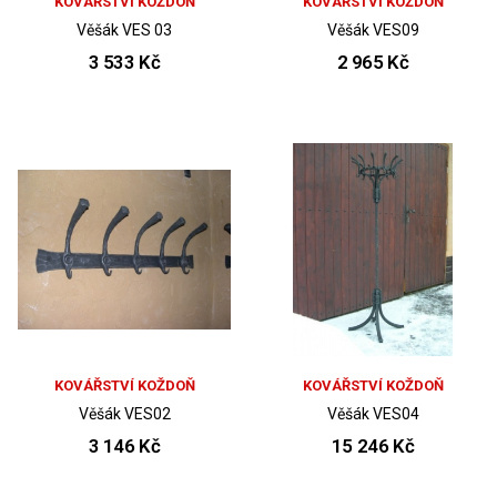
KOVÁŘSTVÍ KOŽDOŇ
KOVÁŘSTVÍ KOŽDOŇ
Věšák VES 03
Věšák VES09
3 533 Kč
2 965 Kč
KOVÁŘSTVÍ KOŽDOŇ
KOVÁŘSTVÍ KOŽDOŇ
Věšák VES02
Věšák VES04
3 146 Kč
15 246 Kč