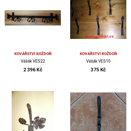
KOVÁŘSTVÍ KOŽDOŇ
KOVÁŘSTVÍ KOŽDOŇ
Věšák VES22
Věšák VES10
2 396 Kč
375 Kč