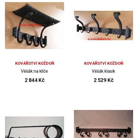
KOVÁŘSTVÍ KOŽDOŇ
KOVÁŘSTVÍ KOŽDOŇ
Věšák na klíče
Věšák klasik
2 844 Kč
2 529 Kč