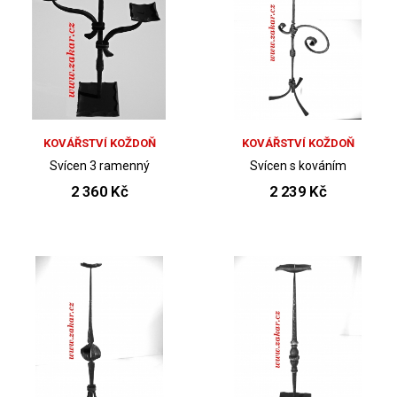
KOVÁŘSTVÍ KOŽDOŇ
KOVÁŘSTVÍ KOŽDOŇ
Svícen 3 ramenný
Svícen s kováním
2 360 Kč
2 239 Kč