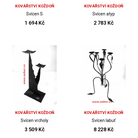
KOVÁŘSTVÍ KOŽDOŇ
KOVÁŘSTVÍ KOŽDOŇ
Svícen S
Svícen atyp
1 694 Kč
2 783 Kč
KOVÁŘSTVÍ KOŽDOŇ
KOVÁŘSTVÍ KOŽDOŇ
Svícen vrcholy
Svícen labuť
3 509 Kč
8 228 Kč