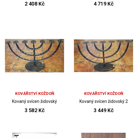
2 408 Kč
4 719 Kč
KOVÁŘSTVÍ KOŽDOŇ
KOVÁŘSTVÍ KOŽDOŇ
Kovaný svícen židovský
Kovaný svícen židovský 2
3 582 Kč
3 449 Kč