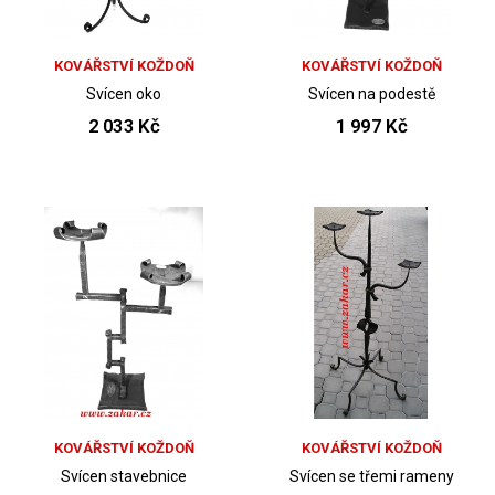
KOVÁŘSTVÍ KOŽDOŇ
KOVÁŘSTVÍ KOŽDOŇ
Svícen oko
Svícen na podestě
2 033 Kč
1 997 Kč
KOVÁŘSTVÍ KOŽDOŇ
KOVÁŘSTVÍ KOŽDOŇ
Svícen stavebnice
Svícen se třemi rameny