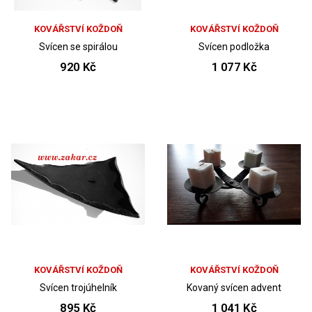
KOVÁŘSTVÍ KOŽDOŇ
KOVÁŘSTVÍ KOŽDOŇ
Svícen se spirálou
Svícen podložka
920 Kč
1 077 Kč
KOVÁŘSTVÍ KOŽDOŇ
KOVÁŘSTVÍ KOŽDOŇ
Svícen trojúhelník
Kovaný svícen advent
895 Kč
1 041 Kč