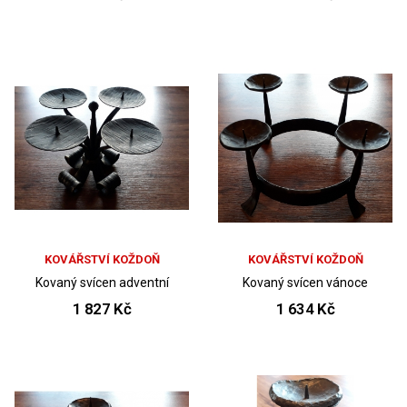
KOVÁŘSTVÍ KOŽDOŇ
KOVÁŘSTVÍ KOŽDOŇ
Kovaný svícen adventní
Kovaný svícen vánoce
1 827 Kč
1 634 Kč