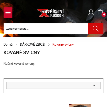
0
Domů
DÁRKOVÉ ZBOŽÍ
Kované svícny
KOVANÉ SVÍCNY
Ručně kované svícny.
