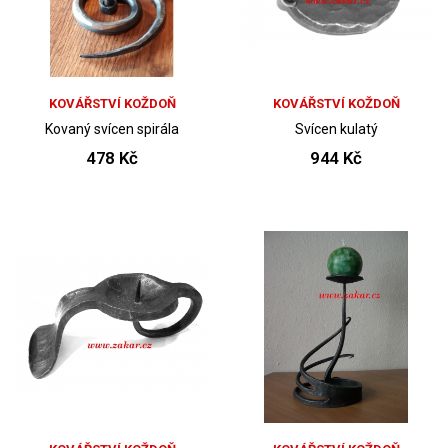
KOVÁŘSTVÍ KOŽDOŇ
KOVÁŘSTVÍ KOŽDOŇ
Kovaný svícen spirála
Svícen kulatý
478 Kč
944 Kč