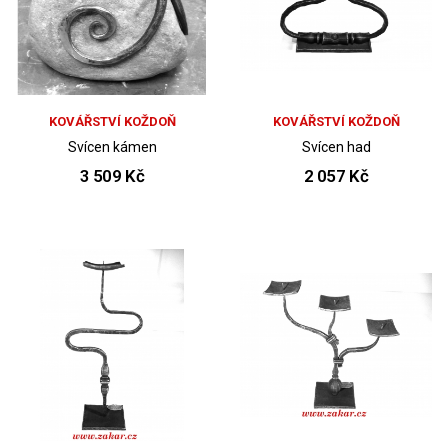
KOVÁŘSTVÍ KOŽDOŇ
KOVÁŘSTVÍ KOŽDOŇ
Svícen kámen
Svícen had
3 509 Kč
2 057 Kč