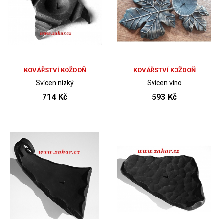
KOVÁŘSTVÍ KOŽDOŇ
KOVÁŘSTVÍ KOŽDOŇ
Svícen nízký
Svícen víno
714 Kč
593 Kč