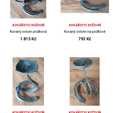
KOVÁŘSTVÍ KOŽDOŇ
KOVÁŘSTVÍ KOŽDOŇ
Kovaný svícen podkova
Kovaný svícen na podkově
1 815 Kč
793 Kč
KOVÁŘSTVÍ KOŽDOŇ
KOVÁŘSTVÍ KOŽDOŇ