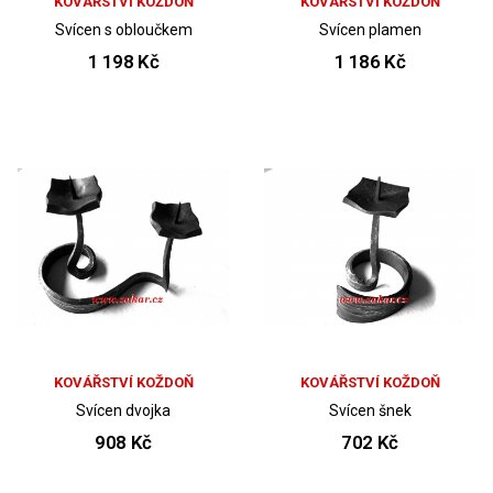
KOVÁŘSTVÍ KOŽDOŇ
KOVÁŘSTVÍ KOŽDOŇ
Svícen s obloučkem
Svícen plamen
1 198 Kč
1 186 Kč
KOVÁŘSTVÍ KOŽDOŇ
KOVÁŘSTVÍ KOŽDOŇ
Svícen dvojka
Svícen šnek
908 Kč
702 Kč