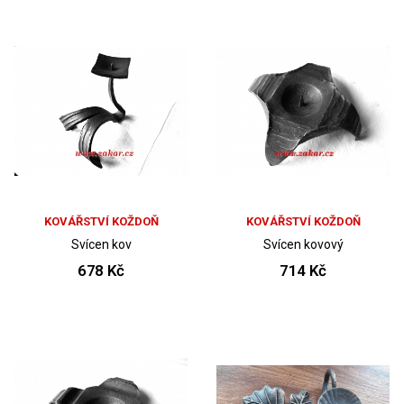
KOVÁŘSTVÍ KOŽDOŇ
KOVÁŘSTVÍ KOŽDOŇ
Svícen kov
Svícen kovový
678 Kč
714 Kč