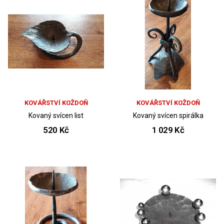
KOVÁŘSTVÍ KOŽDOŇ
KOVÁŘSTVÍ KOŽDOŇ
Kovaný svícen list
Kovaný svícen spirálka
520 Kč
1 029 Kč