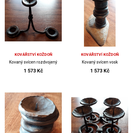
KOVÁŘSTVÍ KOŽDOŇ
KOVÁŘSTVÍ KOŽDOŇ
Kovaný svícen rozdvojený
Kovaný svícen vosk
1 573 Kč
1 573 Kč