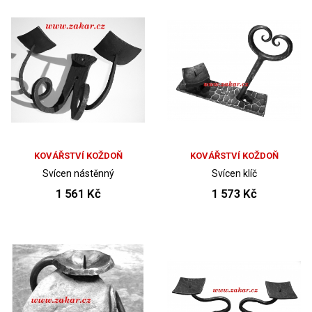
KOVÁŘSTVÍ KOŽDOŇ
KOVÁŘSTVÍ KOŽDOŇ
Svícen nástěnný
Svícen klíč
1 561 Kč
1 573 Kč