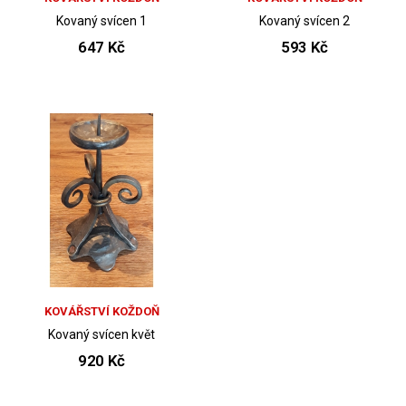
Kovaný svícen 1
Kovaný svícen 2
647 Kč
593 Kč
KOVÁŘSTVÍ KOŽDOŇ
Kovaný svícen květ
920 Kč