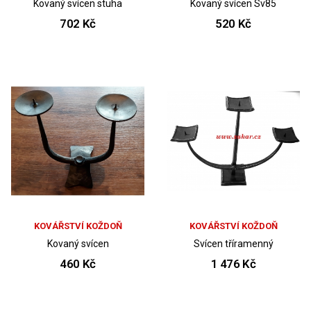
Kovaný svícen stuha
Kovaný svícen Sv85
702 Kč
520 Kč
KOVÁŘSTVÍ KOŽDOŇ
KOVÁŘSTVÍ KOŽDOŇ
Kovaný svícen
Svícen tříramenný
460 Kč
1 476 Kč