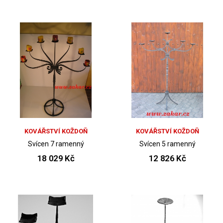
KOVÁŘSTVÍ KOŽDOŇ
KOVÁŘSTVÍ KOŽDOŇ
Svícen 7 ramenný
Svícen 5 ramenný
18 029 Kč
12 826 Kč