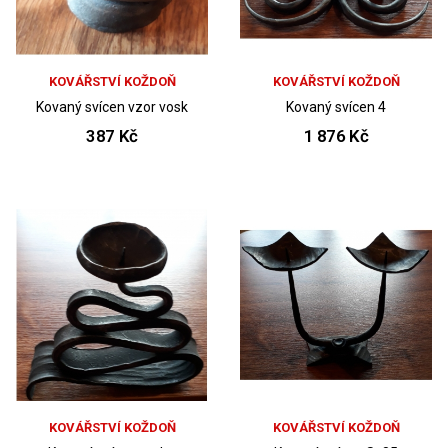
KOVÁŘSTVÍ KOŽDOŇ
KOVÁŘSTVÍ KOŽDOŇ
Kovaný svícen vzor vosk
Kovaný svícen 4
387 Kč
1 876 Kč
KOVÁŘSTVÍ KOŽDOŇ
KOVÁŘSTVÍ KOŽDOŇ