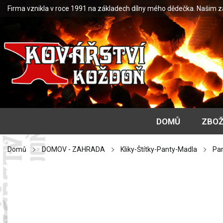
Firma vznikla v roce 1991 na základech dílny mého dědečka. Našim 
DOMŮ
ZBOŽ
Domů
DOMOV - ZAHRADA
Kliky-Štítky-Panty-Madla
Pa