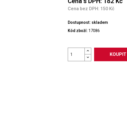
Cena s DPH: 182 Kč
Cena bez DPH: 150 Kč
Dostupnost:
skladem
Kód zboží:
17086
KOUPIT