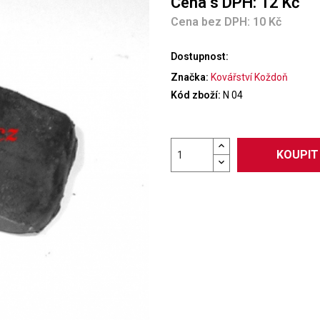
Cena s DPH: 12 Kč
Cena bez DPH: 10 Kč
Dostupnost:
Značka:
Kovářství Koždoň
Kód zboží:
N 04
KOUPIT