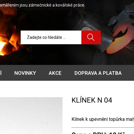
zaměřením jsou zámečnické a kovářské práce.
Í
NOVINKY
AKCE
DOPRAVA A PLATBA
KLÍNEK N 04
Klínek k upevnění topůrka ma